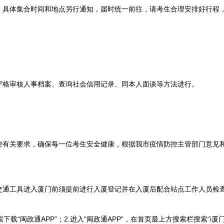
行，具体集合时间和地点另行通知，届时统一前往，请考生合理安排好行程
格审核人事档案、查询社会信用记录、同本人面谈等方法进行。
关要求，确保每一位考生安全健康，根据我市疫情防控主管部门意见和
工具进入厦门前须提前进行入厦登记并在入厦后配合站点工作人员检
“闽政通APP”；2.进入“闽政通APP”，在首页最上方搜索栏搜索“i厦门