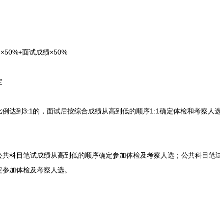
0%+面试成绩×50%
定
到3:1的，面试后按综合成绩从高到低的顺序1:1确定体检和考察人选
。
科目笔试成绩从高到低的顺序确定参加体检及考察人选；公共科目笔试
定参加体检及考察人选。