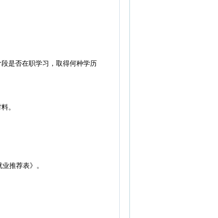
阶段是否在职学习，取得何种学历
材料。
就业推荐表》。