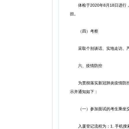
体检于2020年8月18日进
担。
（四）考察
采取个别谈话、实地走访、严
六、疫情防控
为贯彻落实新冠肺炎疫情防控有
示并通知如下：
（一）参加面试的考生乘坐交通
入厦登记流程为：1. 手机搜索下载