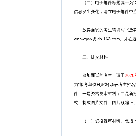
（二）电子邮件标题统一为“XX
信息发生变化，请在电子邮件中
放弃面试的考生请填写《放弃面试
xmswgwy@vip.163.
三、提交材料
参加面试的考生，请于
2020
为“报考单位+职位代码+考生姓名
件：一是资格复审材料；二是新
式，制成图片文件，图片须端正、
（一）资格复审材料。包括