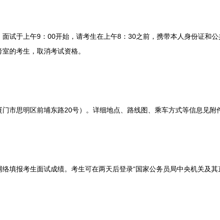
。面试于上午9：00开始，请考生在上午8：30之前，携带本人身份证和
考室的考生，取消考试资格。
市思明区前埔东路20号）。详细地点、路线图、乘车方式等信息见附
填报考生面试成绩。考生可在两天后登录“国家公务员局中央机关及其直