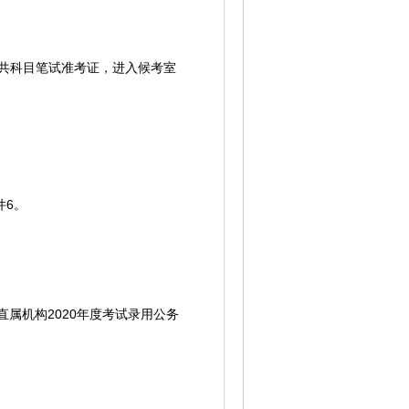
公共科目笔试准考证，进入候考室
件6。
属机构2020年度考试录用公务