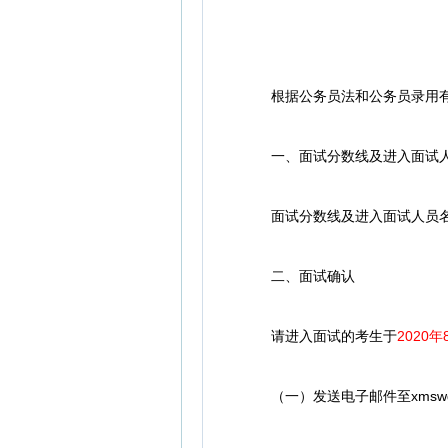
根据公务员法和公务员录用有关
一、面试分数线及进入面试人
面试分数线及进入面试人员名
二、面试确认
请进入面试的考生于
2020年
（一）发送电子邮件至xmswgwy@