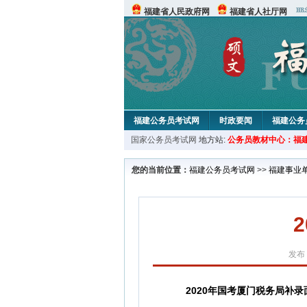
福建省人民政府网
福建省人社厅网
福建公务员考试网
时政要闻
福建公务
国家公务员考试网
地方站:
公务员教材中心：福
您的当前位置：
福建公务员考试网
>>
福建事业
发布：
2020年国考厦门税务局补