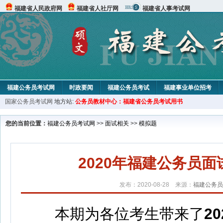
福建省人民政府网
福建省人社厅网
福建省人事考试网
福建公务员考试网
时政要闻
福建公务员考试
福建事业单位招考
国家公务员考试网
地方站:
公务员教材中心：福建省公务员考试用书
您的当前位置：
福建公务员考试网
>>
面试相关
>>
模拟题
2020年福建公务员
发布：2020-08-28 来源：
福建公务员
本期为各位考生带来了
2