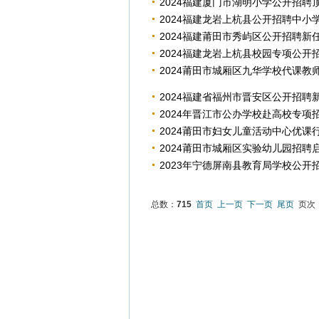
2024福建厦门市湖明小学公开招聘
2024福建龙岩上杭县公开招聘中小
2024福建莆田市秀屿区公开招聘新任
2024福建龙岩上杭县校园专项公开
2024莆田市城厢区九华学校代课教
2024福建省福州市晋安区公开招聘
2024年晋江市公办学校赴高校专项
2024莆田市妇女儿童活动中心优课
2024莆田市城厢区实验幼儿园招聘
2023年宁德屏南县教育局学校公
总数：
715
首页
上一页
下一页
尾页
页次